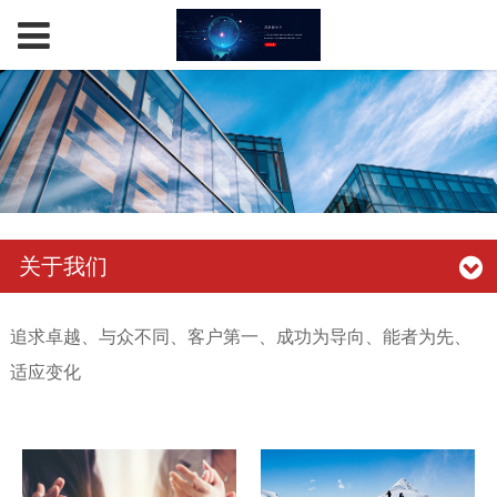
关于我们
追求卓越、与众不同
、
客户第一
、
成功为导向
、能者为先
、
适应变化