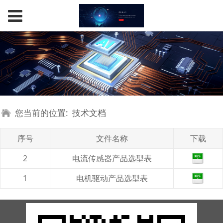
您当前的位置:
技术文档
序号
文件名称
下载
2
电流传感器产品选型表
1
电机驱动产品选型表