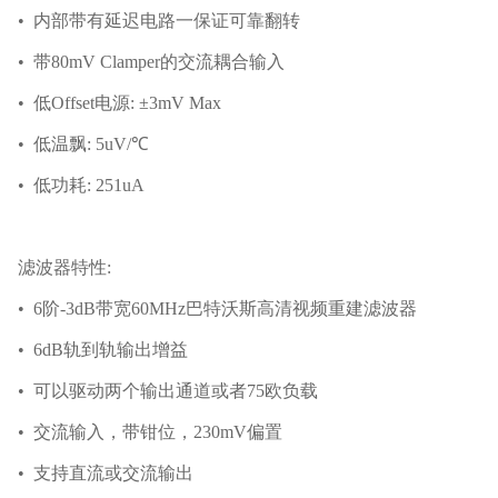
• 内部带有延迟电路一保证可靠翻转
• 带80mV Clamper的交流耦合输入
• 低Offset电源: ±3mV Max
• 低温飘: 5uV/℃
• 低功耗: 251uA
滤波器特性:
• 6阶-3dB带宽60MHz巴特沃斯高清视频重建滤波器
• 6dB轨到轨输出增益
• 可以驱动两个输出通道或者75欧负载
• 交流输入，带钳位，230mV偏置
• 支持直流或交流输出