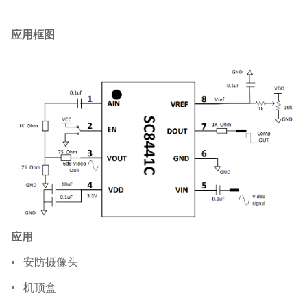
应用框图
应用
•
安防摄像头
•
机顶盒