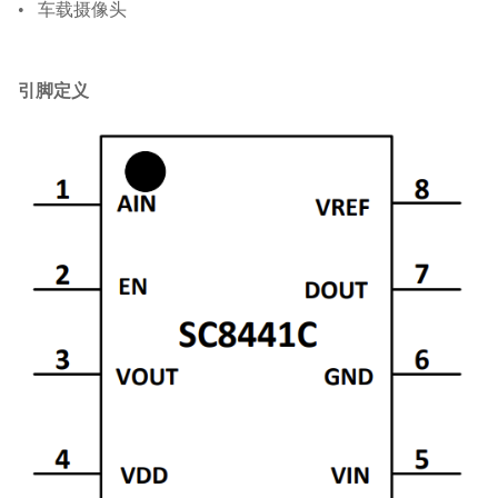
•
车载摄像头
引脚定义